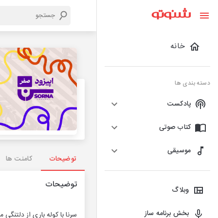
خانه
دسته بندی ها
پادکست
کتاب صوتی
موسیقی
توضیحات
کامنت ها
توضیحات
وبلاگ
بخش برنامه ساز
سرنا با کوله باری از دلتنگی