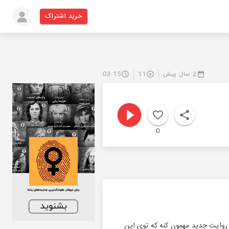
خرید اشتراک
2 سال پیش
11
03:15
0
 و روایت جدید مهمون کنه که توی این