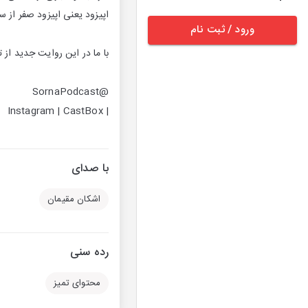
اپیزود یعنی اپیزود صفر از 
ورود / ثبت نام
با ما در این روایت جدید از ت
@SornaPodcast
| Instagram | CastBox
با صدای
اشکان مقیمان
رده سنی
محتوای تمیز