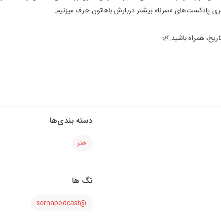
سری پادکست‌های «سرنا» بیشتر دربارش باهاتون حرف میزنیم.
اریخ، همراه باشید.🌿
دسته بندی‌ها
هنر
تگ ها
@sornapodcast