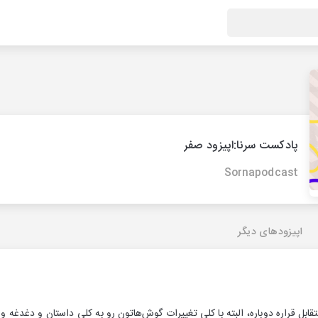
پادکست سرنا:اپیزود صفر
Sornapodcast
اپیزودهای دیگر
 متقابل قراره دوباره، البته با کلی تغییرات گوش‌هاتون رو به کلی داستان و دغدغه