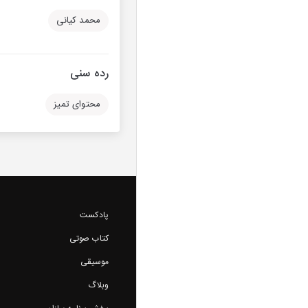
محمد کیانی
رده سنی
محتوای تمیز
پادکست
کتاب صوتی
موسیقی
وبلاگ