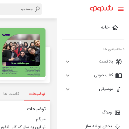
خانه
دسته بندی ها
پادکست
کتاب صوتی
موسیقی
توضیحات
کامنت ها
توضیحات
وبلاگ
می‌گم
بخش برنامه ساز
تو این یه سال که کلی اتفاق ا