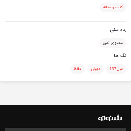
کتاب و مقاله
رده سنی
محتوای تمیز
تگ ها
غزل137
دیوان
حافظ