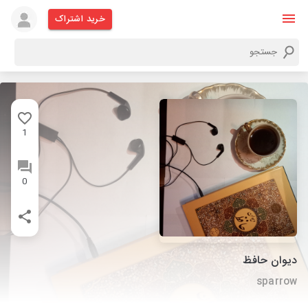
خرید اشتراک
1
0
دیوان حافظ
sparrow