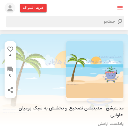
خرید اشتراک
4
0
مدیتیشن | مدیتیشن تصحیح و بخشش به سبک بومیان
هاوایی
پادکست آرامش