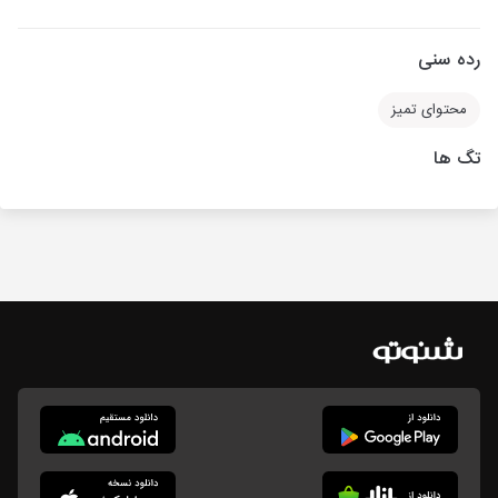
رده سنی
محتوای تمیز
تگ ها