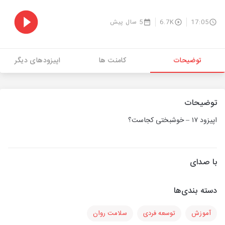
17:05
6.7K
5 سال پیش
توضیحات
کامنت ها
اپیزودهای دیگر
توضیحات
اپیزود ۱۷ – خوشبختی کجاست؟
با صدای
دسته بندی‌ها
آموزش
توسعه فردی
سلامت روان