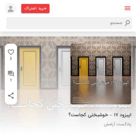
خرید اشتراک
3
1
اپیزود ۱۷ – خوشبختی کجاست؟
پادکست آرامش