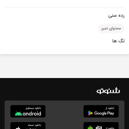
رده سنی
محتوای تمیز
تگ ها