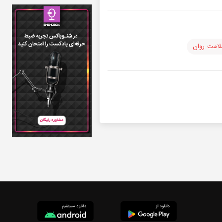
امت روان