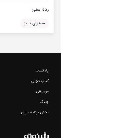
رده سنی
محتوای تمیز
پادکست
کتاب صوتی
موسیقی
وبلاگ
بخش برنامه سازان