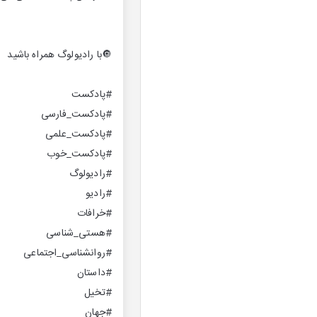
🔘با رادیولوگ همراه باشید
#پادکست
#پادکست_فارسی
#پادکست_علمی
#پادکست_خوب
#رادیولوگ
#رادیو
#خرافات
#هستی_شناسی
#روانشناسی_اجتماعی
#داستان
#تخیل
#جهان