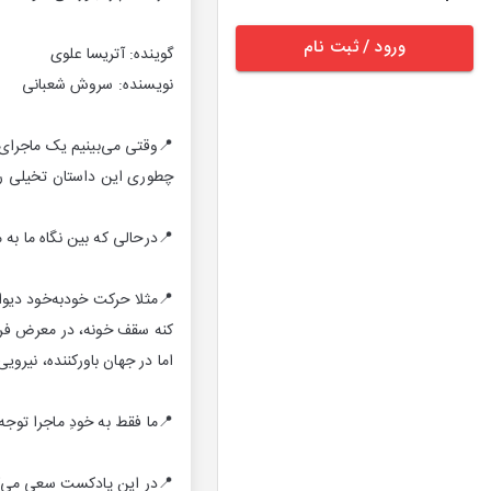
ورود / ثبت نام
گوینده: آتریسا علوی
نویسنده: سروش شعبانی
📍وقتی می‌بینیم یک ماجرای 
چطوری این داستان تخیلی رو 
📍درحالی که بین نگاه ما به م
📍مثلا حرکت خودبه‌خود دیوار
کنه سقف خونه، در معرض فرور
اما در جهان باورکننده، نیرو
📍ما فقط به خودِ ماجرا توجه
📍در این پادکست سعی می‌کنم