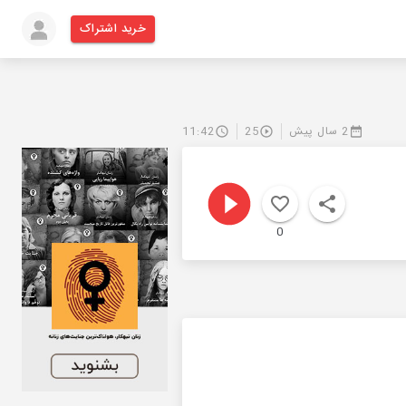
خرید اشتراک
2 سال پیش
25
11:42
0