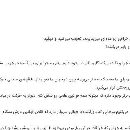
خرافی رو عده‌ای می‌پذیرند، تعجب می‌کنیم‌ و میگیم:
باور می‌کنند؟
اجرا و نگاه باورکنندگان، تفاوت وجود داره. یعنی ماجرا برای باورکننده در جهانی م
 برای ما مضحک به نظر می‌رسه چون در جهان ما دیوار تنها با قوانین طبیعی حرکت
یختن قرار می‌گیره.
یی برتر وجود داره که میتونه همه قوانین علمی رو نقض کنه. دیوار به حرکت در بیاد
 می‌کنیم درحالی که باورکننده با جهانی سروکار داره که نقض قوانین درش ممکنه.‌
 به جهانی که خرافات در آن رخ میدن بپردازم تا ازین طریق روشن بشه چرا در ن