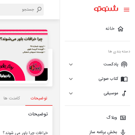
خانه
دسته بندی ها
پادکست
کتاب صوتی
موسیقی
توضیحات
کامنت ها
توضیحات
وبلاگ
بخش برنامه ساز
خرافات چرا باور می شوند؟