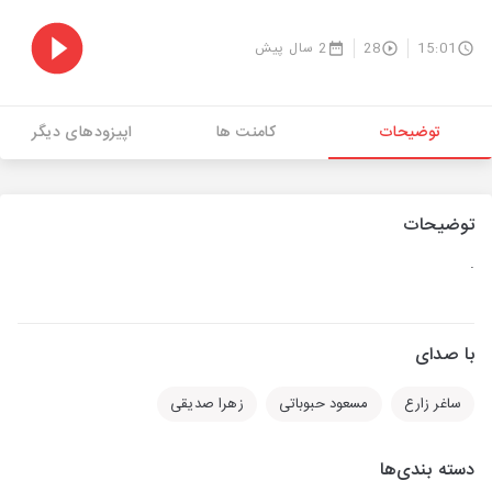
15:01
28
2 سال پیش
توضیحات
کامنت ها
اپیزودهای دیگر
توضیحات
.
با صدای
ساغر زارع
مسعود حبوباتی
زهرا صدیقی
دسته بندی‌ها