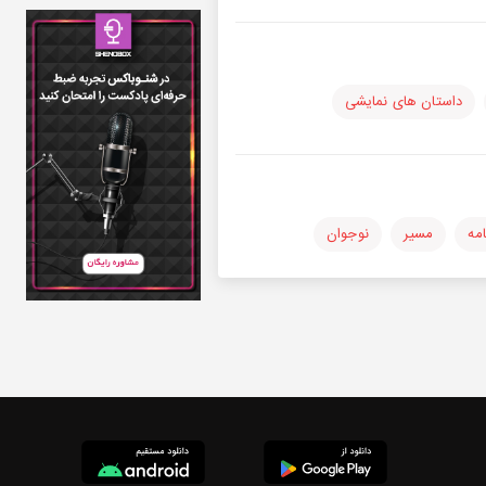
داستان های نمایشی
امه
مسیر
نوجوان