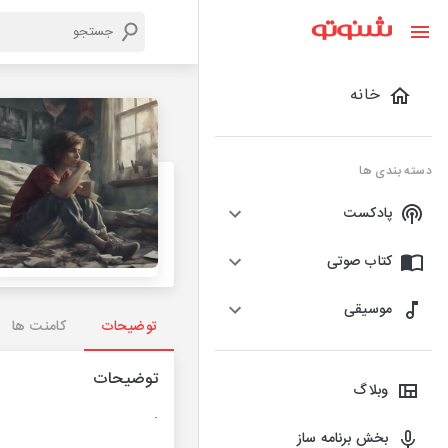
خانه
دسته بندی ها
پادکست
کتاب صوتی
موسیقی
توضیحات
کامنت ها
توضیحات
وبلاگ
.
بخش برنامه ساز