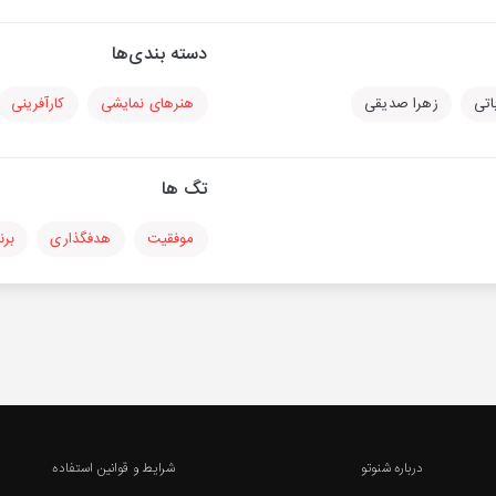
دسته بندی‌ها
اتی
زهرا صدیقی
هنرهای نمایشی
کارآفرینی
تگ ها
موفقیت
هدفگذاری
برن
درباره شنوتو
شرایط و قوانین استفاده