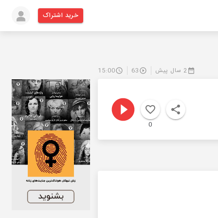
خرید اشتراک
2 سال پیش
63
15:00
0