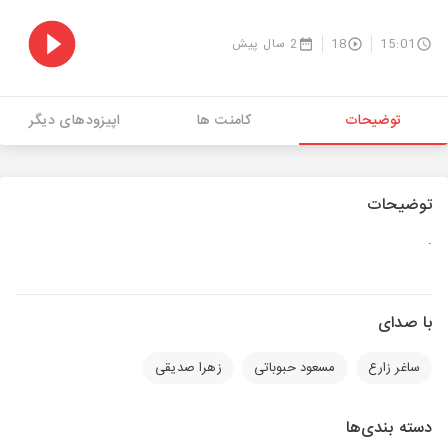
15:01
18
2 سال پیش
توضیحات
کامنت ها
اپیزودهای دیگر
توضیحات
.
با صدای
ساغر زارع
مسعود حبوباتی
زهرا صدیقی
دسته بندی‌ها