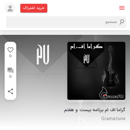
خرید اشتراک
0
0
گراما اف ام برنامه بیست و هفتم
Gramatune