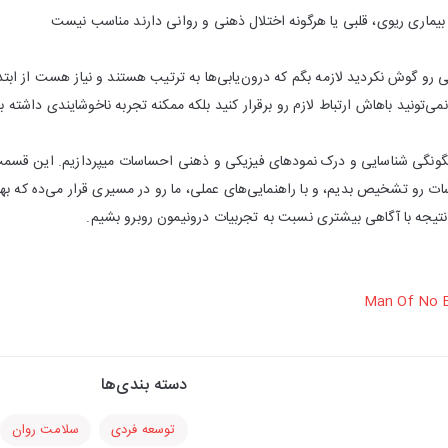
یماری ریوی، قلبی یا هرگونه اختلال ذهنی و روانی دارند مناسب نیست
 رو گوش نکردید لازمه بگم که درون‌یابی‌ها به ترتیب هستند و نیاز هست از اب
 نمی‌تونید باهاش ارتباط لازم رو برقرار کنید بلکه ممکنه تجربه ناخوشایندی داشته 
چگونگی شناسایی و درک نمودهای فیزیکی و ذهنی احساسات میپردازیم. این قسمت ب
رو تشخیص بدیم، و با راهنمایی‌های عملی، ما رو در مسیری قرار می‌ده که بهتر ب
 نتیجه با آگاهی بیشتری نسبت به تجربیات درونیمون روبرو بشیم.
Man Of No E
دسته بندی‌ها
توسعه فردی
سلامت روان