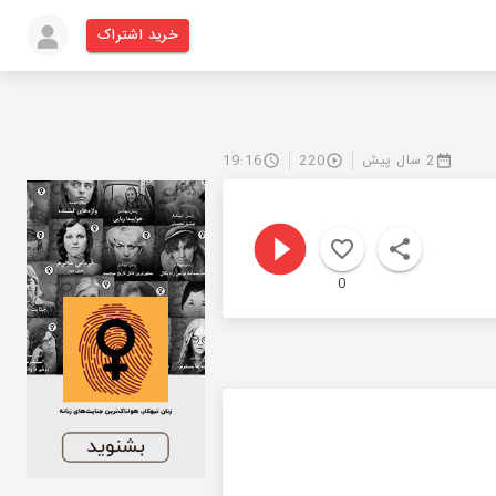
خرید اشتراک
2 سال پیش
220
19:16
0