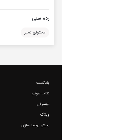
رده سنی
محتوای تمیز
پادکست
کتاب صوتی
موسیقی
وبلاگ
بخش برنامه سازان