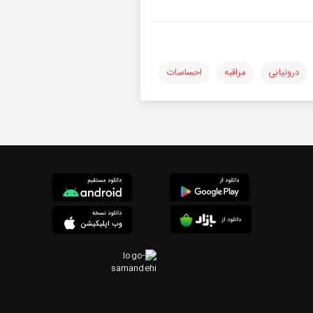
درونیابی
مراقبه
احساسات