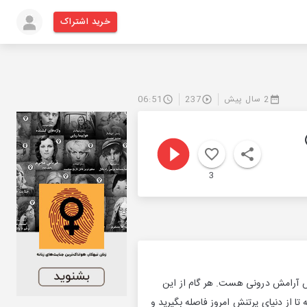
خرید اشتراک
2 سال پیش
237
06:51
3
ش آرامش درونی هست. هر گام از این
تا از دنیای پرتنش امروز فاصله بگیرید و