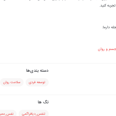
جربه کنید.
له دارما:
جسم و روان
دسته بندی‌ها
توسعه فردی
سلامت روان
تگ ها
تنفس_دیافراگمی
نفس_عمی