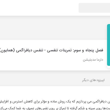
فصل پنجاه و سوم: تمرینات تنفسی - تنفس دیافراگمی (همایون)
دارما مدیتیشن
اپیزودهای دیگر
فس دیافراگمی می پردازیم که یک روش ساده و مؤثر برای کاهش استرس و افزای
ت‌ها روی سینه و شکم گرفته تا تمرکز بر روی نفس‌های عمیق، به شما کمک می‌کنه 