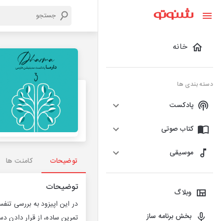
خانه
دسته بندی ها
پادکست
کتاب صوتی
موسیقی
توضیحات
کامنت ها
توضیحات
وبلاگ
در این اپیزود به بررسی تن
بخش برنامه ساز
تمرین ساده، از قرار دادن دس