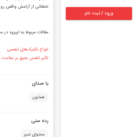
لحظاتی از آرامش واقعی رو ت
ورود / ثبت نام
مقالات مربوط به اپیزود در مج
انواع تکنیک‌های تنفسی
تاثیر تنفس عمیق بر سلامت 
با صدای
همایون
رده سنی
محتوای تمیز