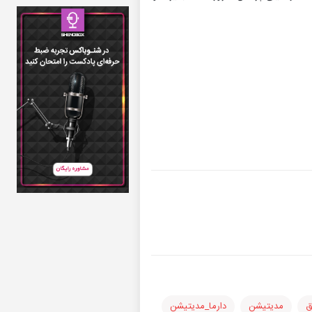
ق
مدیتیشن
دارما_مدیتیشن