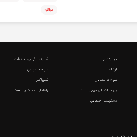
مراقبه
درباره شنوتو
شرایط و قوانین استفاده
ارتباط با ما
حریم خصوصی
سوالات متداول
شنوباکس
رزومه ات را برامون بفرست
راهنمای ساخت پادکست
مسئولیت اجتماعی