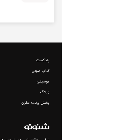
پادکست
کتاب صوتی
موسیقی
وبلاگ
بخش برنامه سازان