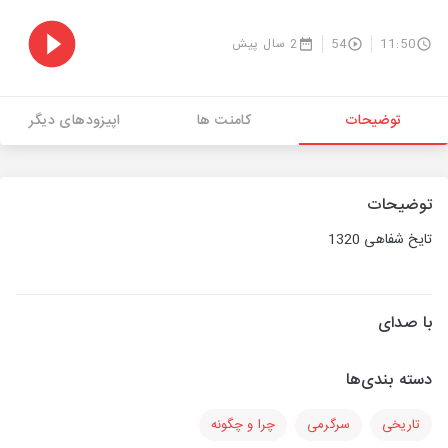
11:50
54
2 سال پیش
توضیحات
کامنت ها
اپیزودهای دیگر
توضیحات
تایخ شفاهی 1320
با صدای
دسته بندی‌ها
تاریخی
سرگرمی
چرا و چگونه