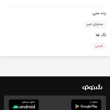
رده سنی
محتوای تمیز
تگ ها
تایخی