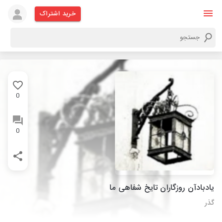
خرید اشتراک
0
0
یادبادآن روزگاران تایخ شفاهی ما
گذر