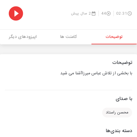
02:31
44
2 سال پیش
توضیحات
کامنت ها
اپیزودهای دیگر
توضیحات
با بخشی از تلاش عباس میرزاآشنا می شید
با صدای
محسن راستاد
دسته بندی‌ها