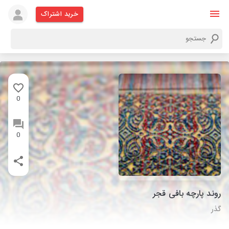
خرید اشتراک
0
0
روند پارچه بافی قجر
گذر