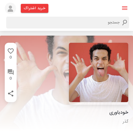
خرید اشتراک
0
0
خودباوری
گذر