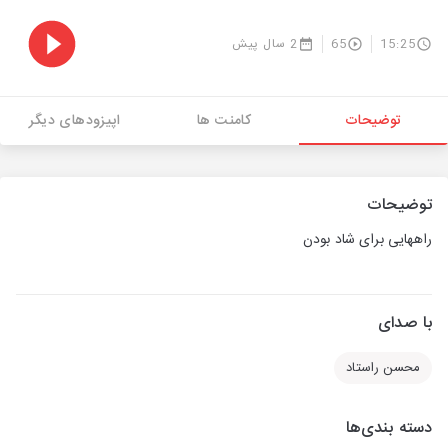
15:25
65
2 سال پیش
توضیحات
کامنت ها
اپیزودهای دیگر
توضیحات
راههایی برای شاد بودن
با صدای
محسن راستاد
دسته بندی‌ها