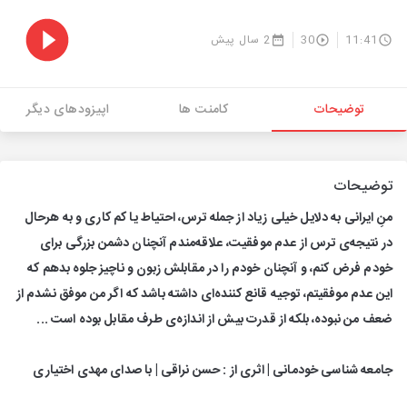
11:41
30
2 سال پیش
توضیحات
کامنت ها
اپیزودهای دیگر
توضیحات
منِ ایرانی به دلایل خیلی زیاد از جمله ترس، احتیاط یا کم کاری و به هرحال
در نتیجه‌ی ترس از عدم موفقیت، علاقه‌مندم آنچنان دشمن بزرگی برای
خودم فرض کنم، و آنچنان خودم را در مقابلش زبون و ناچیز جلوه بدهم که
این عدم موفقیتم، توجیه قانع کننده‌ای داشته باشد که اگر من موفق نشدم از
ضعف من نبوده، بلکه از قدرت بیش از اندازه‌ی طرف مقابل بوده است ...
جامعه شناسی خودمانی | اثری از : حسن نراقی | با صدای مهدی اختیاری