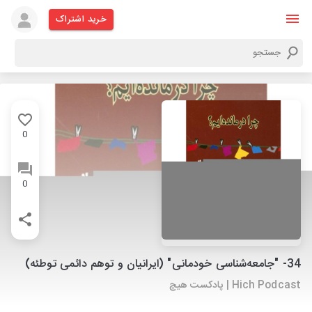
خرید اشتراک
0
0
34- "جامعه‌شناسی خودمانی" (ایرانیان و توهم دائمی توطئه)
Hich Podcast | پادکست هیچ