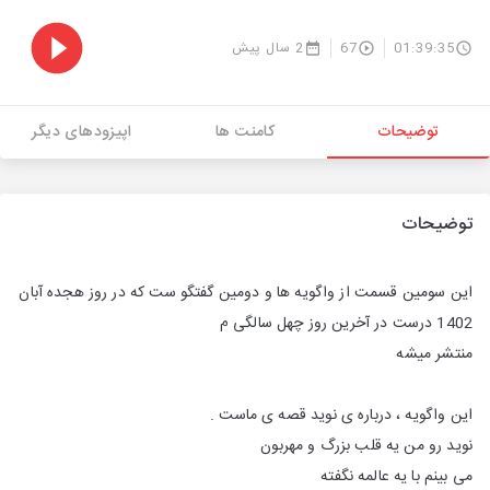
01:39:35
67
2 سال پیش
توضیحات
کامنت ها
اپیزودهای دیگر
توضیحات
این سومین قسمت از واگویه ها و دومین گفتگو ست که در روز هجده آبان
1402 درست در آخرین روز چهل سالگی م
منتشر میشه
این واگویه ، درباره ی نوید قصه ی ماست .
نوید رو من یه قلب بزرگ و مهربون
می بینم با یه عالمه نگفته