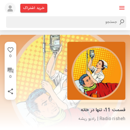
خرید اشتراک
0
0
قسمت 11، تنها در خانه
Radio risheh | رادیو ریشه