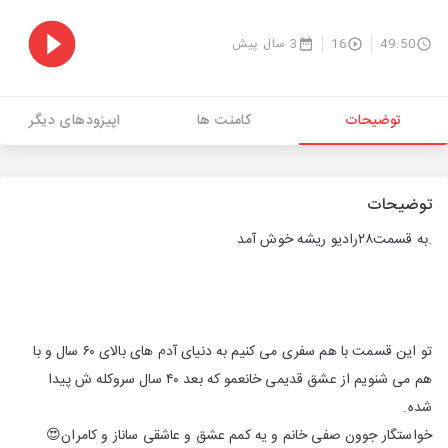
49:50
16
3 سال پیش
توضیحات
کامنت ها
اپیزودهای دیگر
توضیحات
.به قسمت۲۸رادیو ریشه خوش آمد
تو این قسمت با هم سفری می کنیم به دنیای آدم های بالای ۶۰ سال و با
هم می شنویم از عشق قدیمی خانعمو که بعد ۴۰ سال سروکله ش پیدا
شده.
خواستگار جوون صفی خانم و یه کمم عشق و عاشقی ساناز و کامران😍