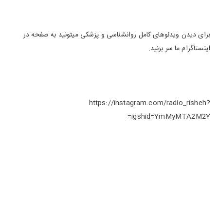
برای دیدن ویدئوهای کامل روانشناسی و پزشکی میتونید به صفحه در
اینستاگرام ما سر بزنید.
https://instagram.com/radio_risheh?
igshid=YmMyMTA2M2Y=