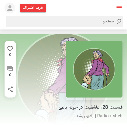
خرید اشتراک
0
0
قسمت 28، عاشقیت در خونه باغی
Radio risheh | رادیو ریشه