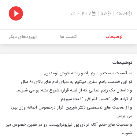
46:04
23
3 سال پیش
توضیحات
کامنت ها
اپیزودهای دیگر
توضیحات
به قسمت بیست و سوم رادیو ریشه خوش اومدین.
تو این قسمت باهم سفری میکنیم به دنیای آدم های بالای ۶۰ سال
و داستان یک رژیم غذایی که از شنبه قراره شروع بشه رو می شنویم.
از ترانه های "حسن گلنراقی " لذت میبریم
و از صحبت های تخصصی دکتر شیرین افراز درخصوص اضافه وزن بهره
می بریم.
و صحبت های خانم آلاله فردی پور فیزیوتراپیست رو در همین خصوص می
شنویم.