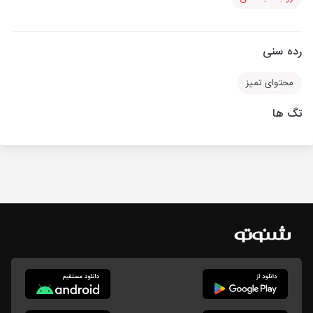
رده سنی
محتوای تمیز
تگ ها