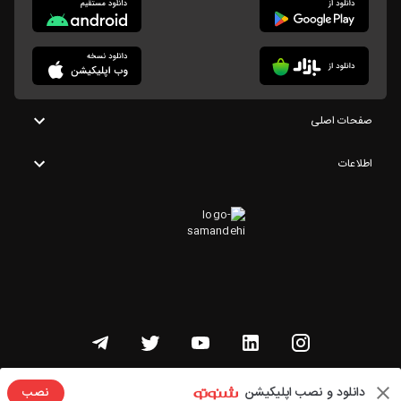
صفحات اصلی
اطلاعات
تمامی حقوق این وبسایت متعلق به شنوتو است
دانلود و نصب اپلیکیشن
نصب