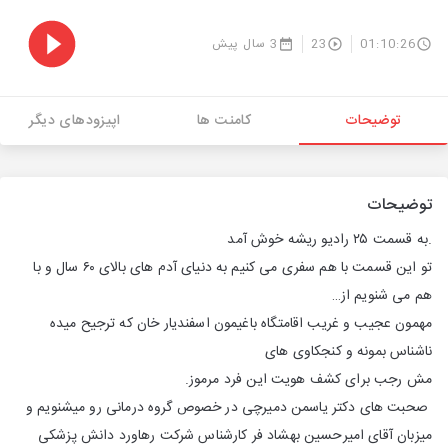
01:10:26
23
3 سال پیش
توضیحات
کامنت ها
اپیزودهای دیگر
توضیحات
.به قسمت ۲۵ رادیو ریشه خوش آمد
تو این قسمت با هم سفری می کنیم به دنیای آدم های بالای ۶۰ سال و با
هم می شنویم از…
مهمون عجیب و غریب اقامتگاه باغیمون اسفندیار خان که ترجیح میده
ناشناس بمونه و کنجکاوی های
مش رجب برای کشف هویت این فرد مرموز.
صحبت های دکتر یاسمن دمیرچی در خصوص گروه درمانی رو میشنویم و
میزبان آقای امیرحسین بهشاد فر کارشناس شرکت رهاورد دانش پزشکی