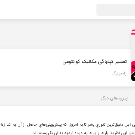
تفسیر کپنهاگی مکانیک کوانتومی
رادیولوگ
اپیزودهای دیگر
این دقیق‌ترین تئوریِ بشر تا به امروز، که پیش‌بینی‌هایِ حاصل از آن به اندازه‌ا
ملِ این نظریه، بارها و بارها به دیده تردید به آن نگریسته اند.