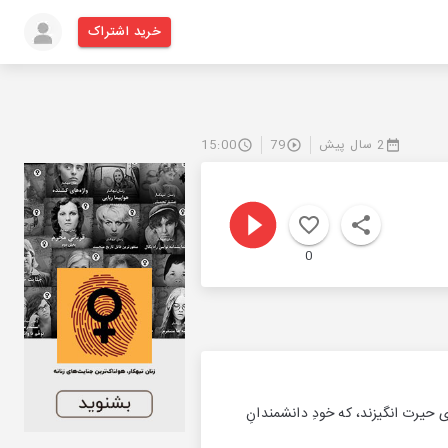
خرید اشتراک
2 سال پیش
79
15:00
0
ی حیرت انگیزند، که خودِ دانشمندانِ