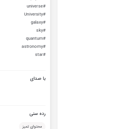
#universe
#University
#galaxy
#sky
#quantum
#astronomy
#star
با صدای
رده سنی
محتوای تمیز