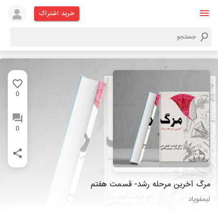
خرید اشتراک
0
0
مرگ آخرین مرحله رشد- قسمت هفتم
لیمفوپاد