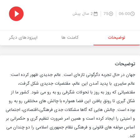
06:00
75
2 سال پیش
توضیحات
کامنت ها
اپیزودهای دیگر
توضیحات
جهان در حال تجربه دگرگونی تازه‌ای است. عالم جدیدی ظهور کرده است:
عالم سایبری. با پدید آمدن این عالم، مقتضیات جدیدی شکل گرفت،
مقتضیاتی که روز به روز با تحولات شگرفی رو به رو می شود. کشور ما از
شکل گیری تا رونق یافتن این فضا همواره با چالش های مختلفی رو به رو
بوده است. چالش هایی که گاها مشکلات جدی فرهنگی،اقتصادی، اجتماعی
و امنیتی را ایجاد کرده است و همین امر ضرورت تنظیم گری و حکمرانی بر
اساس مولفه های قانونی و فرهنگی نظام جمهوری اسلامی را دو چندان می
کند.