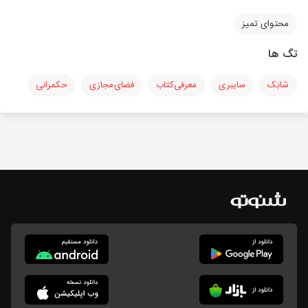
محتوای تمیز
تگ ها
شابک
سایبری
معرفی‌کتاب
فضای‌مجازی
حکمرانی