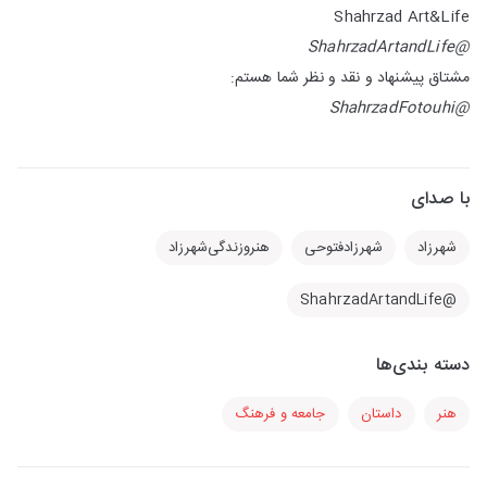
Shahrzad Art&Life
@ShahrzadArtandLife
مشتاق پیشنهاد و نقد و نظر شما هستم:
@ShahrzadFotouhi
با صدای
شهرزاد
شهرزادفتوحی
هنرو‌زندگی‌شهرزاد
@ShahrzadArtandLife
دسته بندی‌ها
هنر
داستان
جامعه و فرهنگ