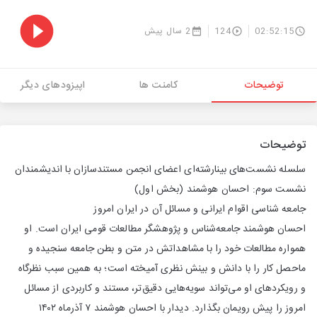
02:52:15
124
2 سال پیش
توضیحات
کامنت ها
اپیزودهای دیگر
توضیحات
سلسله نشست‌های بینارشته‌ای اعضای انجمن مستندسازان با اندیشمندان
نشست سوم: احسان هوشمند (بخش اول)
جامعه شناسی اقوام ایرانی و مسائل آن در ایران امروز
احسان هوشمند جامعه‌شناس و پژوهشگر مطالعات قومی ایران است. او
همواره مطالعات خود را با مشاهداتش در متن و بطن جامعه سنجیده و
ماحصل کار را با دانش و بینش نظری آمیخته است؛ به همین سبب نظرگاه
و رویکردهای او می‌تواند سویه‌هایی دقیق‌تر، مستند و کاربردی از مسائل
امروز را پیش رویمان بگذارد. دیدار با احسان هوشمند ۷ آذرماه ۱۴۰۲