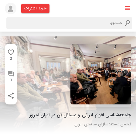
خرید اشتراک
0
0
جامعه‌شناسی اقوام ایرانی و مسائل آن در ایران امروز
انجمن مستندسازان سینمای ایران