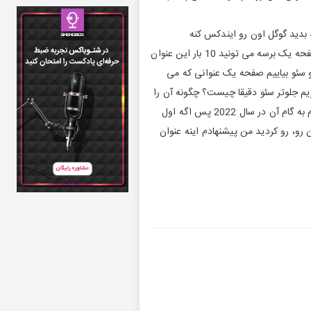
بدید گوگل اون رو ایندکس کنه
محتواتون هرچی هست عنوان تون فقط شامل کلمه کلیدی تون باشه وقتی ایندکس کرد شما تا زمانی که به صفحه یک برسه می تونید 10 بار این عنوان
و سئو بیاییم صفحه یک عنوانی که می
م جلوتر سئو دقیقا چیست؟ چگونه آن را
انجام دهیم بهتر، بهتر و در نهایت می رسیم به یه عنوان خیلی جذابی مثل اینکه سئو دقیقا چیست؟ آموزش گام به گام آن در سال 2022 پس اگه اول
رو، رو کردید من پیشنهادم اینه عنوان