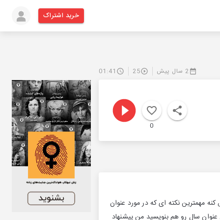
خرید اشتراک
2 سال پیش
25
01:41
0
کنه مهمترین نکته ای که در مورد عنوان
 عنوان سال رو هم بنویسید من پیشنهاد