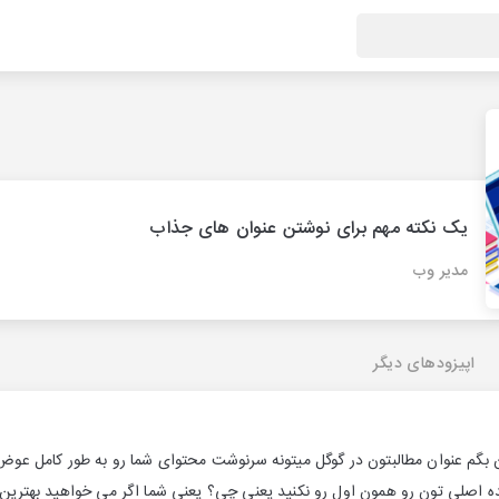
یک نکته مهم برای نوشتن عنوان های جذاب
مدیر وب
اپیزودهای دیگر
ن بگم عنوان مطالبتون در گوگل میتونه سرنوشت محتوای شما رو به طور کامل عوض 
نده اصلی تون رو همون اول رو نکنید یعنی چی؟ یعنی شما اگر می خواهید بهترین