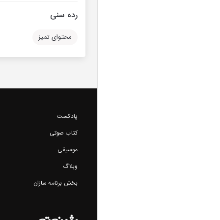
رده سنی
محتوای تمیز
پادکست
کتاب صوتی
موسیقی
وبلاگ
بخش برنامه سازان