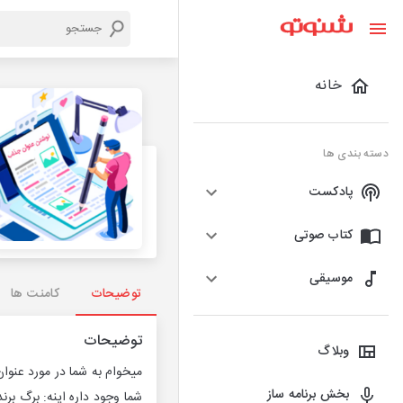
خانه
دسته بندی ها
پادکست
کتاب صوتی
موسیقی
توضیحات
کامنت ها
توضیحات
وبلاگ
میخوام به شما در مورد عنوا
بخش برنامه ساز
شما وجود داره اینه: برگ بر