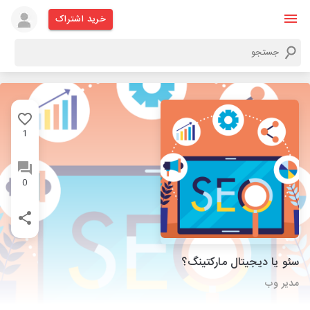
خرید اشتراک
1
0
سئو یا دیجیتال مارکتینگ؟
مدیر وب