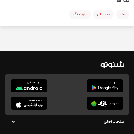
تگ ها
سئو
دیجیتال
مارکتینگ
صفحات اصلی