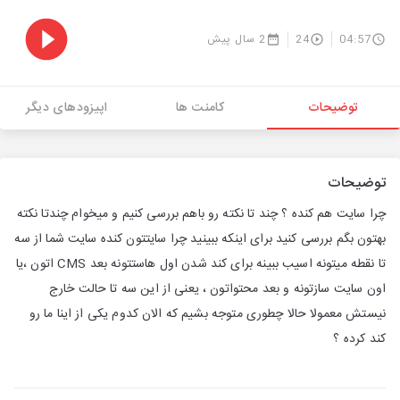
04:57
24
2 سال پیش
توضیحات
کامنت ها
اپیزودهای دیگر
توضیحات
چرا سایت هم کنده ؟ چند تا نکته رو باهم بررسی کنیم و میخوام چندتا نکته
بهتون بگم بررسی کنید برای اینکه ببینید چرا سایتتون کنده سایت شما از سه
تا نقطه میتونه اسیب ببینه برای کند شدن اول هاستتونه بعد CMS اتون ،یا
اون سایت سازتونه و بعد محتواتون ، یعنی از این سه تا حالت خارج
نیستش معمولا حالا چطوری متوجه بشیم که الان کدوم یکی از اینا ما رو
کند کرده ؟