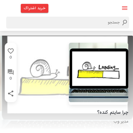
خرید اشتراک
0
0
چرا سایتم کنده؟
مدیر وب