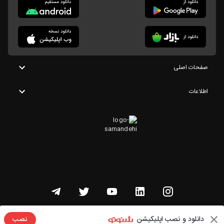
صفحات اصلی
اطلاعات
تمامی حقوق این وبسایت متعلق به شنوتو است
دانلود و نصب اپلیکیشن
نصب