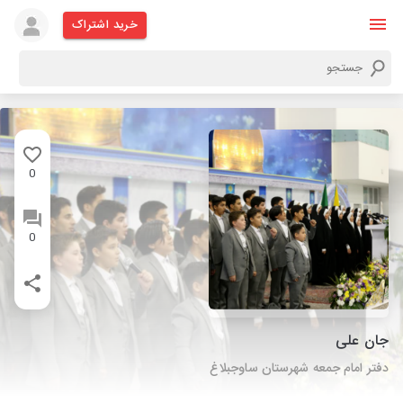
خرید اشتراک
0
0
جان علی
دفتر امام جمعه شهرستان ساوجبلاغ