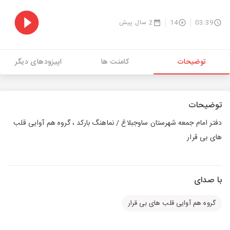
03:39
14
2 سال پیش
توضیحات
کامنت ها
اپیزودهای دیگر
توضیحات
دفتر امام جمعه شهرستان ساوجبلاغ / نماهنگ بارکد ، گروه هم آوایی قلب
های بی قرار
با صدای
گروه هم آوایی قلب های بی قرار