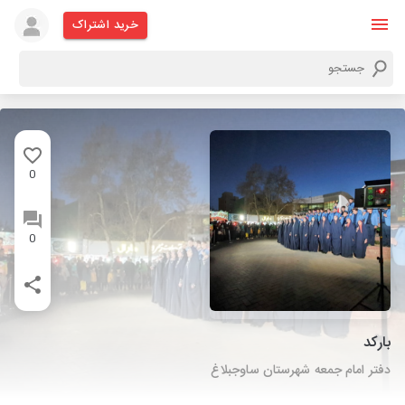
خرید اشتراک
0
0
بارکد
دفتر امام جمعه شهرستان ساوجبلاغ