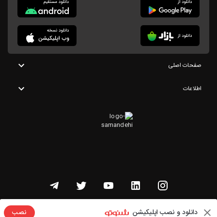
صفحات اصلی
اطلاعات
تمامی حقوق این وبسایت متعلق به شنوتو است
دانلود و نصب اپلیکیشن
نصب