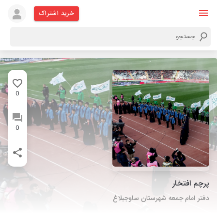
خرید اشتراک
0
0
پرچم افتخار
دفتر امام جمعه شهرستان ساوجبلاغ