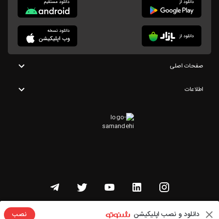
صفحات اصلی
اطلاعات
تمامی حقوق این وبسایت متعلق به شنوتو است
دانلود و نصب اپلیکیشن
نصب