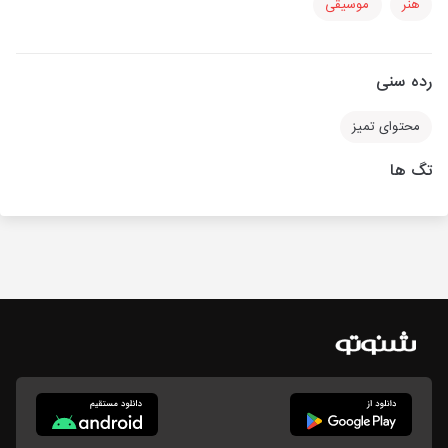
هنر
موسیقی
رده سنی
محتوای تمیز
تگ ها