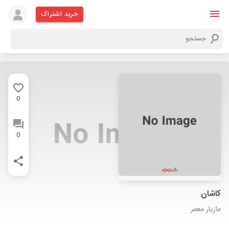
خرید اشتراک
0
0
کاشان
مازیار معمر