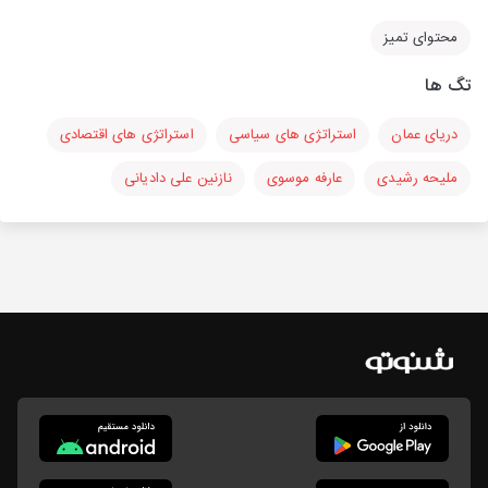
محتوای تمیز
تگ ها
دریای عمان
استراتژی های سیاسی
استراتژی های اقتصادی
ملیحه رشیدی
عارفه موسوی
نازنین علی دادیانی