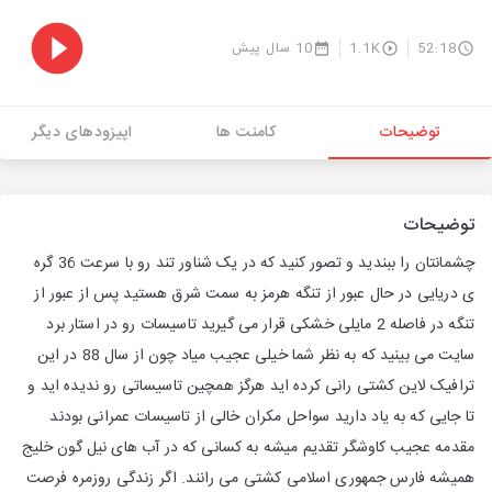
52:18
1.1K
10 سال پیش
توضیحات
کامنت ها
اپیزودهای دیگر
توضیحات
چشمانتان را ببندید و تصور کنید که در یک شناور تند رو با سرعت 36 گره
ی دریایی در حال عبور از تنگه هرمز به سمت شرق هستید پس از عبور از
تنگه در فاصله 2 مایلی خشکی قرار می گیرید تاسیسات رو در استار برد
سایت می بینید که به نظر شما خیلی عجیب میاد چون از سال 88 در این
ترافیک لاین کشتی رانی کرده اید هرگز همچین تاسیساتی رو ندیده اید و
تا جایی که به یاد دارید سواحل مکران خالی از تاسیسات عمرانی بودند
مقدمه عجیب کاوشگر تقدیم میشه به کسانی که در آب های نیل گون خلیج
همیشه فارس جمهوری اسلامی کشتی می رانند. اگر زندگی روزمره فرصت