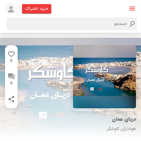
خرید اشتراک
0
0
دریای عمان
هواداران کاوشگر