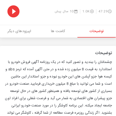
47:29
1.0K
10 سال پیش
توضیحات
کامنت ها
اپیزودهای دیگر
توضیحات
چشمانتان را ببندید و تصور کنید که در یک روزنامه آگهی فروش خودرو با
استاندارد به قیمت 8 میلیون زده شده و در متن آگهی آمده که ترمز abs و
کیسه هوا جزو آپشن های این خودرو نبوده و جزو استاندار این ماشین
است و شما می توانید با مبلغ 8 میلیون خریداری فرمایید.صنعت خودرو در
بسیاری از کشور های توسعه یافته و همینطور کشور های در حال توسعه
جزو پیشران های اقتصادی به شمار می آید و فرصت شغلی برای افراد اون
جامعه ایجاد میکنه. این برنامه کاوشگر را در مورد صنعت خودرو ایرانی
بشنوید. اگر زندگی روزمره فرصت مطالعه از شما گرفته ، کاوشگر می تواند