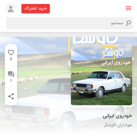
خرید اشتراک
0
1
خودروی ایرانی
هواداران کاوشگر