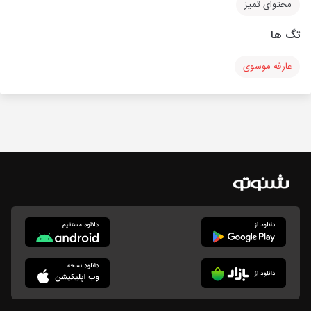
محتوای تمیز
تگ ها
عارفه موسوی