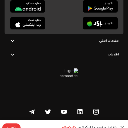
صفحات اصلی
اطلاعات
تمامی حقوق این وبسایت متعلق به شنوتو است
دانلود و نصب اپلیکیشن
نصب