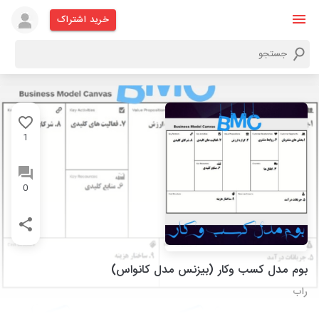
خرید اشتراک
1
0
بوم مدل کسب وکار (بیزنس مدل کانواس)
راب