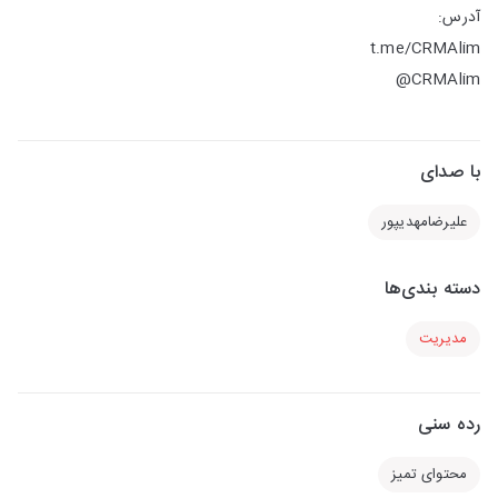
آدرس:
t.me/CRMAlim
CRMAlim@
با صدای
علیرضامهدیپور
دسته بندی‌ها
مدیریت
رده سنی
محتوای تمیز