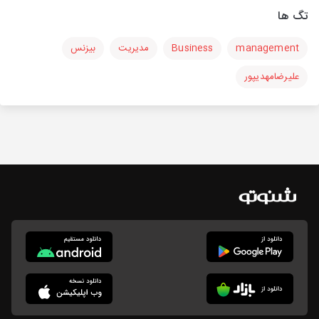
تگ ها
management
Business
مدیریت
بیزنس
علیرضامهدیپور