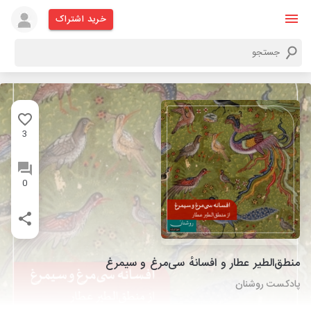
خرید اشتراک
3
0
منطق‌الطیر عطار و افسانهٔ سی‌مرغ و سیمرغ
پادکست روشنان