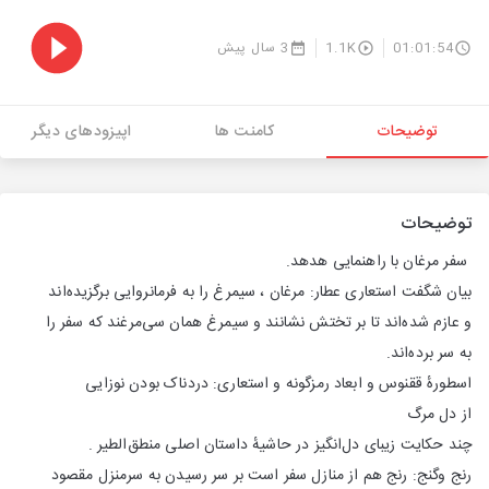
01:01:54
1.1K
3 سال پیش
توضیحات
کامنت ها
اپیزودهای دیگر
توضیحات
سفر مرغان با راهنمایی هدهد.
بیان شگفت استعاری عطار: مرغان ، سیمرغ را به فرمانروایی برگزیده‌اند
و عازم شده‌اند تا بر تختش نشانند و سیمرغ همان سی‌مرغند که سفر را
به سر برده‌اند.
اسطورهٔ ققنوس و ابعاد رمزگونه و استعاری: دردناک بودن نوزایی
از دل مرگ
چند حکایت زیبای دل‌انگیز در حاشیهٔ داستان اصلی منطق‌الطیر .
رنج و‌گنج: رنج هم از منازل سفر است بر سر رسیدن به سرمنزل مقصود