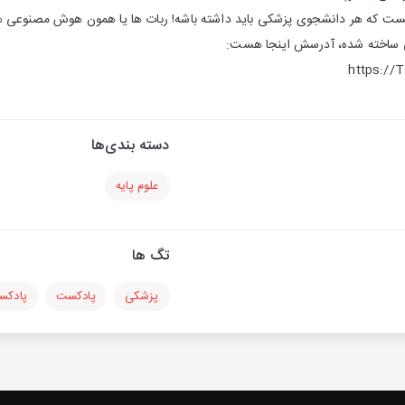
 هست که هر دانشجوی پزشکی باید داشته باشه! ربات ها یا همون هوش مصنوعی ه
 ساخته شده، آدرسش اینجا هست:
https://
دسته بندی‌ها
علوم پایه
تگ ها
پزشکی
پادکست
پادکس