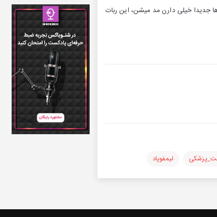
ا جدیدا خیلی دارن مد میشن، این ربات
ت_پزشکی
لیمفوپاد