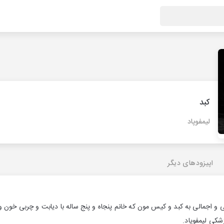
کبد
لیمفوپاد
اپیزودهای دیگر
لی و اجمالی به کبد و کیس مون که خانم پنجاه و پنج ساله با دیابت و چربی خون
شکی لیمفوپاد.