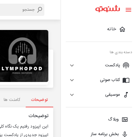
خانه
دسته بندی ها
پادکست
کتاب صوتی
موسیقی
توضیحات
کامنت ها
توضیحات
وبلاگ
این اپیزود رفتیم یک نگاه ک
بخش برنامه ساز
اپیزود جدیدی از پادکست پز