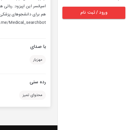
اسپانسر این اپیزود: رباتی
ورود / ثبت نام
هم برای دانشجوهای پزشکی
T.me/Medical_searchbot
با صدای
مهزیار
رده سنی
محتوای تمیز