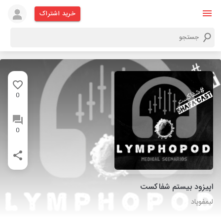
خرید اشتراک
0
0
اپیزود بیستم شفاکست
لیمفوپاد