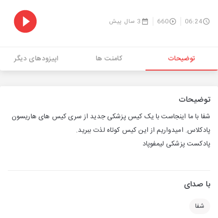
06:24
660
3 سال پیش
توضیحات
کامنت ها
اپیزودهای دیگر
توضیحات
شفا با ما اینجاست با یک کیس پزشکی جدید از سری کیس های هاریسون
پادکلاس. امیدواریم از این کیس کوتاه لذت ببرید.
پادکست پزشکی لیمفوپاد
با صدای
شفا