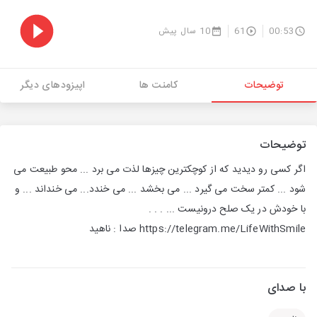
00:53
61
10 سال پیش
توضیحات
کامنت ها
اپیزودهای دیگر
توضیحات
اگر کسی رو دیدید که از کوچکترین چیزها لذت می برد ... محو طبیعت می
شود ... کمتر سخت می گیرد ... می بخشد ... می خندد... می خنداند ... و
با خودش در یک صلح درونیست ... . . .
https://telegram.me/LifeWithSmile صدا : ناهید
با صدای