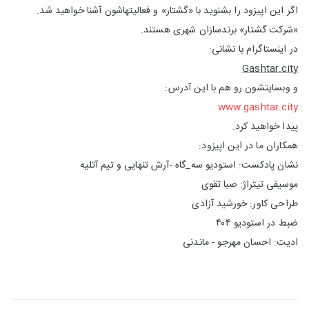
اگر این اپیزود را بشنوید با «گشتار» و فعالیتهاشون آشنا خواهید شد.
«شرکت گشتار» برندسازان شهری هستند.
در اینستاگرام با نشانی:
Gashtar.city
و وبسایتشون رو هم با این آدرس:
www.gashtar.city
پیدا خواهید کرد.
همکاران ما در این اپیزود:
نشان پادکست: استودیو سه_گاه -آرش تنهایی و تیم آتلیه
موسیقی تیتراژ: صبا تقوی
طراحی کاور: خورشيد آزادی
ضبط در استودیو ۴۰۴
ادیت: احسان مهرجو - ماندنی