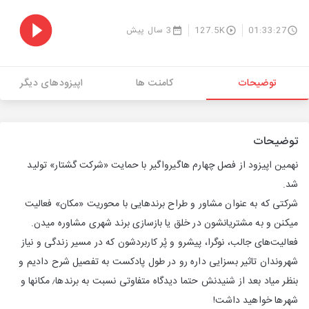
01:33:27
127.5K
3 سال پیش
توضیحات
کامنت ها
اپیزودهای دیگر
توضیحات
نهمین اپیزود از فصل چهارم هاگیرواگیر با حمایت «شرکت گشتار» تولید
شد.
شرکتی که به عنوان مشاور و طراح برندهایی با محوریت «مکان» فعالیت
میکنن و به مشتریانشون در خلق یا بازسازی برند شهری مشاوره میدن.
فعالیت‌های جالب، نوگرا، پیشرو و پُر کاربردشون که در مسیر زندگی و نیاز
شهروندان تاثیر بسزایی داره رو در طول پادکست به تفصیل شرح دادیم و
بنظر میاد بعد از شنیدنش حتما دیدگاه متفاوتی نسبت به برندها٫‌ مکانها و
شهرها خواهید داشت!