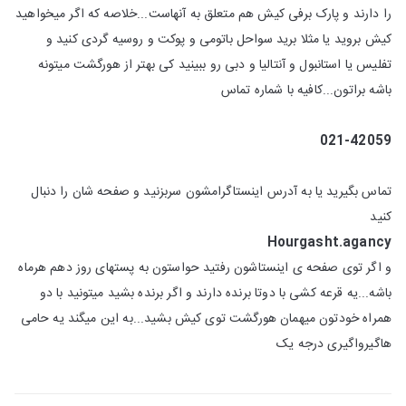
را دارند و پارک برفی کیش هم متعلق به آنهاست...خلاصه که اگر میخواهید
کیش بروید یا مثلا برید سواحل باتومی و پوکت و روسیه گردی کنید و
تفلیس یا استانبول و آنتالیا و دبی رو ببینید کی بهتر از هورگشت میتونه
باشه براتون...کافیه با شماره تماس
021-42059
تماس بگیرید یا به آدرس اینستاگرامشون سربزنید و صفحه شان را دنبال
کنید
Hourgasht.agancy
و اگر توی صفحه ی اینستاشون رفتید حواستون به پستهای روز دهم هرماه
باشه...یه قرعه کشی با دوتا برنده دارند و اگر برنده بشید میتونید با دو
همراه خودتون میهمان هورگشت توی کیش بشید...به این میگند یه حامی
هاگیرواگیری درجه یک