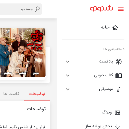
خانه
دسته بندی ها
پادکست
کتاب صوتی
موسیقی
توضیحات
کامنت ها
توضیحات
وبلاگ
.
بخش برنامه ساز