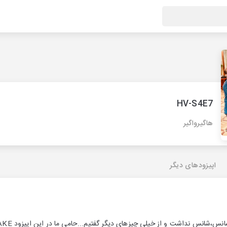
HV-S4E7
هاگیرواگیر
اپیزودهای دیگر