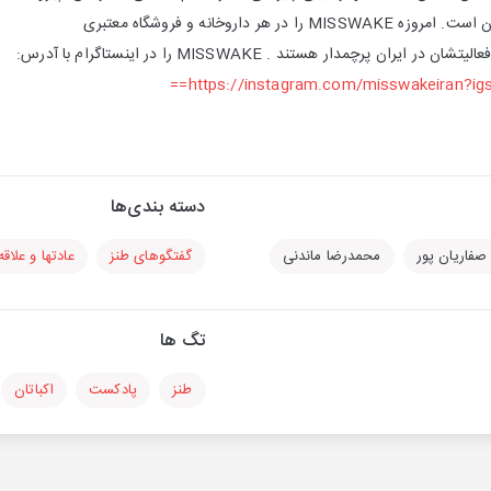
 هر داروخانه و فروشگاه معتبری
ایران پرچمدار هستند . MISSWAKE را در اینستاگرام با آدرس:
https://instagram.com/misswakeiran?i
دسته بندی‌ها
فاریان پور
محمدرضا ماندنی
گفتگوهای طنز
عادتها و علاقه
تگ ها
طنز
پادکست
اکباتان