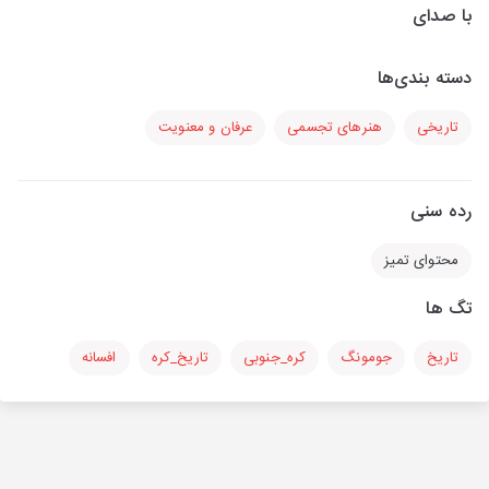
با صدای
دسته بندی‌ها
تاریخی
هنرهای تجسمی
عرفان و معنویت
رده سنی
محتوای تمیز
تگ ها
تاریخ
جومونگ
کره_جنوبی
تاریخ_کره
افسانه