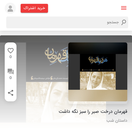
خرید اشتراک
0
0
قهرمان درخت صبر را سبز نگه داشت
داستان شب