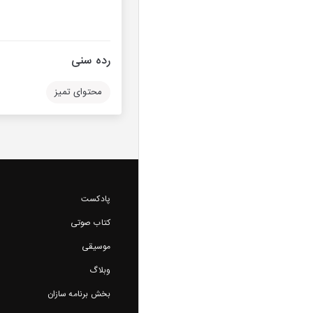
رده سنی
محتوای تمیز
پادکست
کتاب صوتی
موسیقی
وبلاگ
بخش برنامه سازان