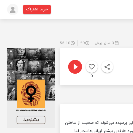
خرید اشتراک
3 سال پیش
29
55:10
0
زمانی پرسیده می‌شوند که صحبت از ساختن
رد علاقه‌ی بیشتر ایرانی‌هاست. اما