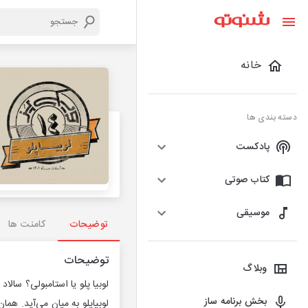
خانه
دسته بندی ها
پادکست
کتاب صوتی
موسیقی
توضیحات
کامنت ها
توضیحات
وبلاگ
لوبیا پلو یا استامبولی؟ سا
بخش برنامه ساز
لوبیاپلو به میان می‌آید. هم