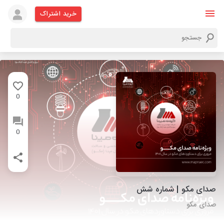
خرید اشتراک
0
0
صدای مکو | شماره شش
صدای مکو