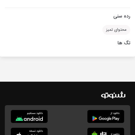
رده سنی
محتوای تمیز
تگ ها