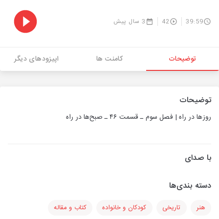
39:59
42
3 سال پیش
توضیحات
کامنت ها
اپیزودهای دیگر
توضیحات
روزها در راه | فصل سوم ـ قسمت ۴۶ ـ صبح‌ها در راه
با صدای
دسته بندی‌ها
هنر
تاریخی
کودکان و خانواده
کتاب و مقاله